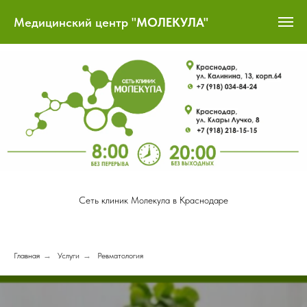
Медицинский центр "
МОЛЕКУЛА"
Сеть клиник Молекула в Краснодаре
Главная
→
Услуги
→
Ревматология