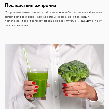
Последствия ожирения
Ожирение является системным заболеванием. А любое системное заболевание
затрагивает все жизненно важные органы. Поражение их происходит
постепенно и порой протекает совершенно бессимптомно. И еще другой текст
по эндокринологии