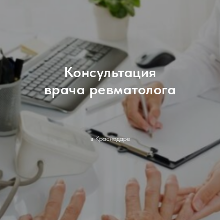
Консультация
врача ревматолога
в Краснодаре