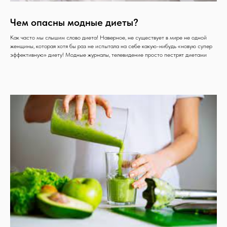
Чем опасны модные диеты?
Как часто мы слышим слово диета! Наверное, не существует в мире не одной
женщины, которая хотя бы раз не испытала на себе какую-нибудь «новую супер
эффективную» диету! Модные журналы, телевидение просто пестрят диетами