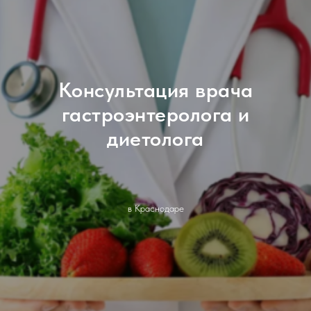
Консультация врача
гастроэнтеролога и
диетолога
в Краснодаре