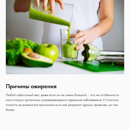
Причины ожирения
Любой избыточный вес, даже если он не очень большой, - это не особенность
конституции организма, а развивающееся серьезное заболевание. И поэтому
полнота не должна восприниматься ни как результат дурных привычек, ни тем
более