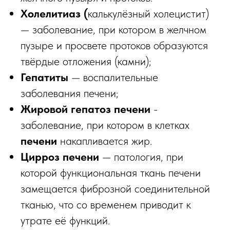
Холелитиаз (
калькулёзный холецистит)
— заболевание, при котором в желчном
пузыре и просвете протоков образуются
твёрдые отложения (камни);
Гепатиты
— воспалительные
заболевания печени;
Жировой гепатоз печени
-
заболевание, при котором в клетках
печени
накапливается жир.
Цирроз печени
— патология, при
которой функциональная ткань печени
замещается фиброзной соединительной
тканью, что со временем приводит к
утрате её функций.