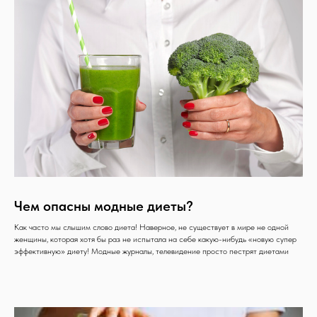
Чем опасны модные диеты?
Как часто мы слышим слово диета! Наверное, не существует в мире не одной
женщины, которая хотя бы раз не испытала на себе какую-нибудь «новую супер
эффективную» диету! Модные журналы, телевидение просто пестрят диетами