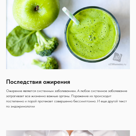
Последствия ожирения
Ожирение является системным заболеванием. А любое системное заболевание
затрагивает все жизненно важные органы. Поражение их происходит
постепенно и порой протекает совершенно бессимптомно. И еще другой текст
по эндокринологии