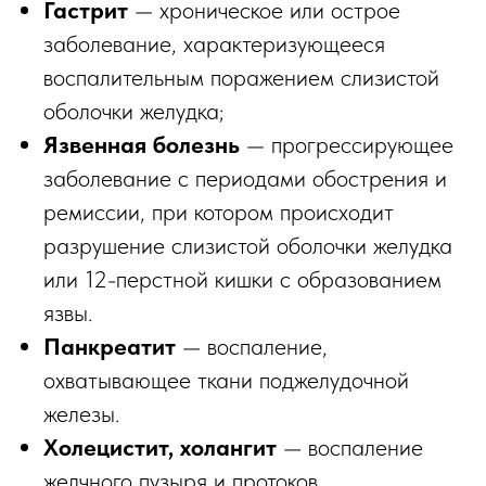
Гастрит
— хроническое или острое
заболевание, характеризующееся
воспалительным поражением слизистой
оболочки желудка;
Язвенная болезнь
— прогрессирующее
заболевание с периодами обострения и
ремиссии, при котором происходит
разрушение слизистой оболочки желудка
или 12-перстной кишки с образованием
язвы.
Панкреатит
— воспаление,
охватывающее ткани поджелудочной
железы.
Холецистит, холангит
— воспаление
желчного пузыря и протоков.