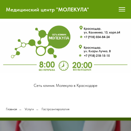
Медицинский центр "
МОЛЕКУЛА"
Сеть клиник Молекула в Краснодаре
Главная
→
Услуги
→
Гастроэнтерология